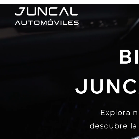
B
JUNC
Explora n
descubre la