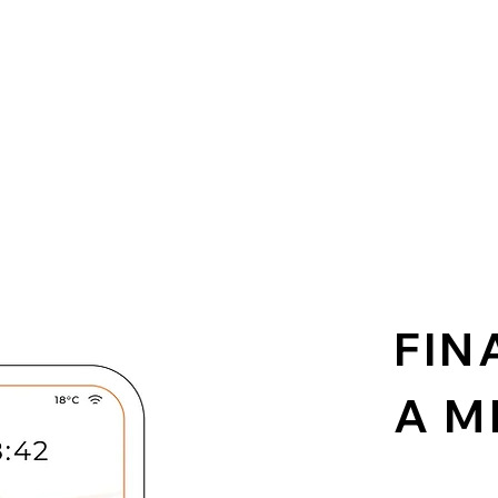
FIN
A M