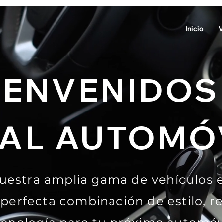
Inicio
IENVENIDOS
AL AUTOMÓ
uestra amplia gama de vehículos 
 perfecta combinación de estilo, r