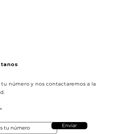
ctanos
 tu número y nos contactaremos a la
d.
Enviar