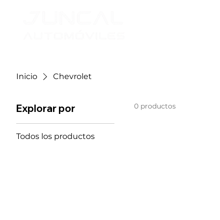
Inicio
Chevrolet
0 productos
Explorar por
Todos los productos